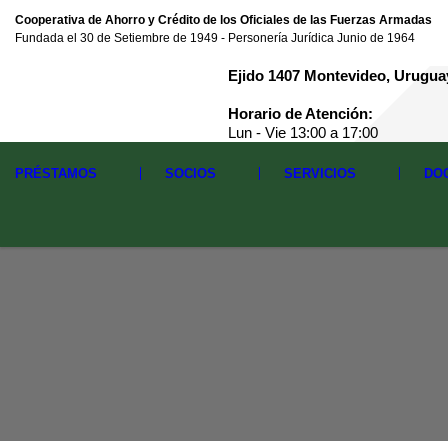
Cooperativa de Ahorro y Crédito de los Oficiales de las Fuerzas Armadas
Fundada el 30 de Setiembre de 1949 - Personería Jurídica Junio de 1964
Ejido 1407 Montevideo, Urugua
Horario de Atención:
Lun - Vie 13:00 a 17:00
PRÉSTAMOS
SOCIOS
SERVICIOS
DO