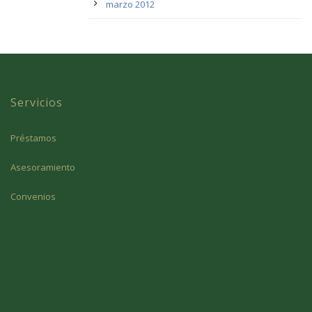
marzo 2012
Servicios
Préstamos
Asesoramiento
Convenios