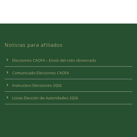
Noticias para afiliados
Elecciones CAOFA – Envío del voto observado
Comunicado Elecciones CAOFA
Instructivo Elecciones 2026
Listas Elección de Autoridades 2026