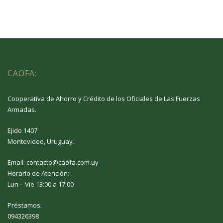
CAOFA:
Cooperativa de Ahorro y Crédito de los Oficiales de Las Fuerzas
Armadas.
Ejido 1407.
Montevideo, Uruguay.
Email: contacto@caofa.com.uy
Horario de Atención:
Lun – Vie 13:00 a 17:00
Préstamos:
094326398