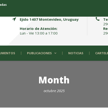
madas
Ejido 1407 Montevideo, Uruguay
Te
29
Horario de Atención:
Re
Lun - Vie 13:00 a 17:00
29
UMENTOS
PUBLICACIONES
NOTICIAS
CARTEL
Month
octubre 2025