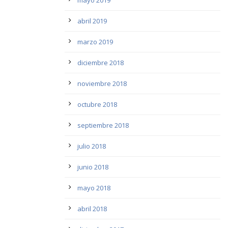
mayo 2019
abril 2019
marzo 2019
diciembre 2018
noviembre 2018
octubre 2018
septiembre 2018
julio 2018
junio 2018
mayo 2018
abril 2018