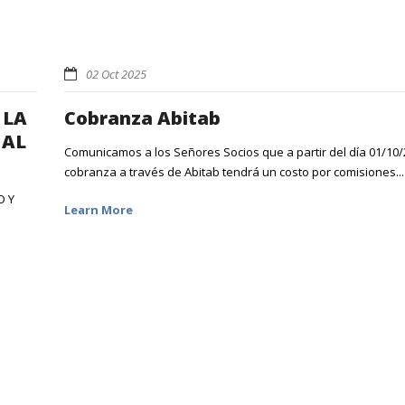
02 Oct 2025
 LA
Cobranza Abitab
 AL
Comunicamos a los Señores Socios que a partir del día 01/10/
cobranza a través de Abitab tendrá un costo por comisiones...
O Y
Learn More