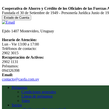
Cooperativa de Ahorro y Crédito de los Oficiales de las Fuerzas
Fundada el 30 de Setiembre de 1949 - Personería Jurídica Junio de 1
Ejido 1407 Montevideo, Uruguay
Horario de Atención:
Lun - Vie 13:00 a 17:00
Teléfonos de contacto:
2902 3015
Recuperación de Activos:
2902 1131
Préstamos:
094326398
Email:
contacto@caofa.com.uy
Préstamos
Condiciones generales
Líneas de préstamos
Vales
Socios