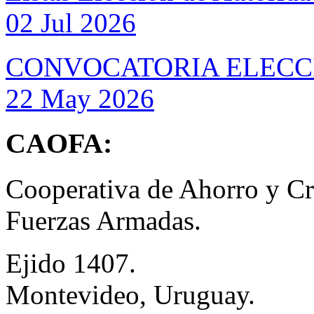
02 Jul 2026
CONVOCATORIA ELECC
22 May 2026
CAOFA:
Cooperativa de Ahorro y Cré
Fuerzas Armadas.
Ejido 1407.
Montevideo, Uruguay.