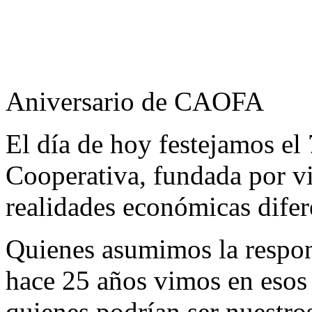
Aniversario de CAOFA
El día de hoy festejamos el
Cooperativa, fundada por v
realidades económicas difere
Quienes asumimos la respon
hace 25 años vimos en esos
quienes podrían ser nuestro