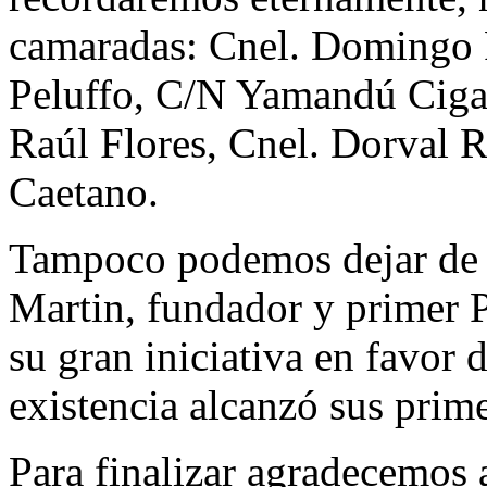
camaradas: Cnel. Domingo P
Peluffo, C/N Yamandú Cigan
Raúl Flores, Cnel. Dorval 
Caetano.
Tampoco podemos dejar de re
Martin, fundador y primer P
su gran iniciativa en favor d
existencia alcanzó sus prim
Para finalizar agradecemos a